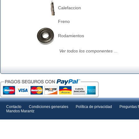
Calefaccion
Freno
Rodamientos
Ver todos los componentes ...
Contacto
Condiciones generales
Política de privacidad
Preguntas 
Mandos Marantz