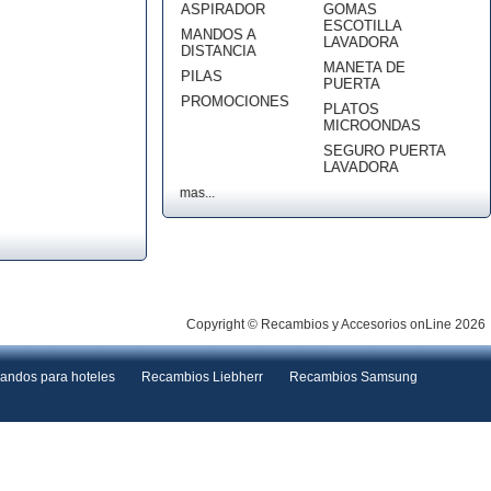
ASPIRADOR
GOMAS
ESCOTILLA
MANDOS A
LAVADORA
DISTANCIA
MANETA DE
PILAS
PUERTA
PROMOCIONES
PLATOS
MICROONDAS
SEGURO PUERTA
LAVADORA
mas...
Copyright © Recambios y Accesorios onLine 2026
andos para hoteles
Recambios Liebherr
Recambios Samsung