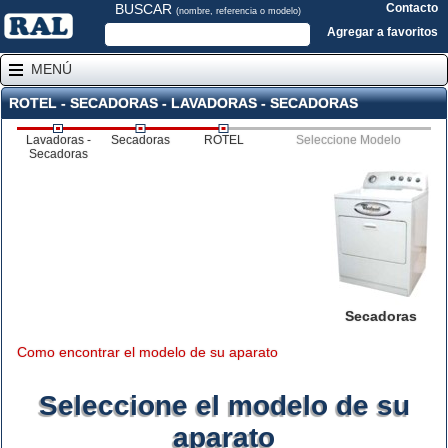
BUSCAR
Contacto
(nombre, referencia o modelo)
Agregar a favoritos
MENÚ
ROTEL - SECADORAS - LAVADORAS - SECADORAS
Lavadoras -
Secadoras
ROTEL
Seleccione Modelo
Secadoras
Secadoras
Como encontrar el modelo de su aparato
Seleccione el modelo de su
aparato