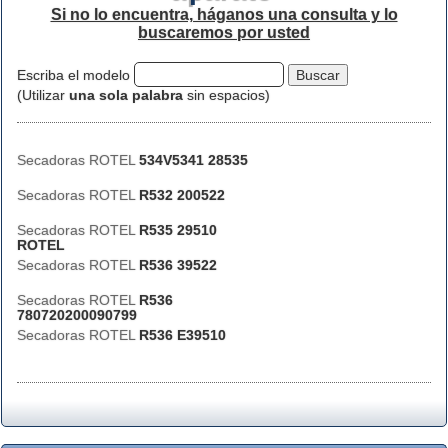
Si no lo encuentra, háganos una consulta y lo
buscaremos por usted
Escriba el modelo
(Utilizar
una sola palabra
sin espacios)
Secadoras ROTEL
534V5341 28535
Secadoras ROTEL
R532 200522
Secadoras ROTEL
R535 29510
ROTEL
Secadoras ROTEL
R536 39522
Secadoras ROTEL
R536
780720200090799
Secadoras ROTEL
R536 E39510