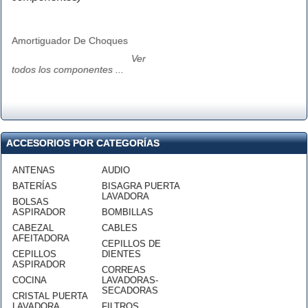
Amortiguador De Choques
Ver
todos los componentes ...
ACCESORIOS POR CATEGORÍAS
ANTENAS
AUDIO
BATERÍAS
BISAGRA PUERTA
LAVADORA
BOLSAS
ASPIRADOR
BOMBILLAS
CABEZAL
CABLES
AFEITADORA
CEPILLOS DE
CEPILLOS
DIENTES
ASPIRADOR
CORREAS
COCINA
LAVADORAS-
SECADORAS
CRISTAL PUERTA
LAVADORA
FILTROS