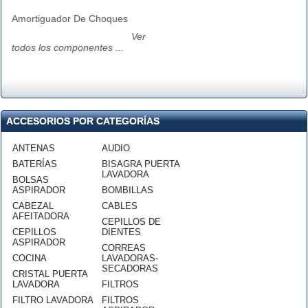
Amortiguador De Choques
Ver
todos los componentes ...
ACCESORIOS POR CATEGORÍAS
ANTENAS
AUDIO
BATERÍAS
BISAGRA PUERTA
LAVADORA
BOLSAS
ASPIRADOR
BOMBILLAS
CABEZAL
CABLES
AFEITADORA
CEPILLOS DE
CEPILLOS
DIENTES
ASPIRADOR
CORREAS
COCINA
LAVADORAS-
SECADORAS
CRISTAL PUERTA
LAVADORA
FILTROS
FILTRO LAVADORA
FILTROS