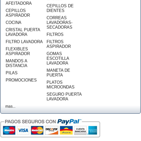
AFEITADORA
CEPILLOS DE
CEPILLOS
DIENTES
ASPIRADOR
CORREAS
COCINA
LAVADORAS-
SECADORAS
CRISTAL PUERTA
LAVADORA
FILTROS
FILTRO LAVADORA
FILTROS
ASPIRADOR
FLEXIBLES
ASPIRADOR
GOMAS
ESCOTILLA
MANDOS A
LAVADORA
DISTANCIA
MANETA DE
PILAS
PUERTA
PROMOCIONES
PLATOS
MICROONDAS
SEGURO PUERTA
LAVADORA
mas...