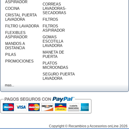
ASPIRADOR
CORREAS
COCINA
LAVADORAS-
SECADORAS
CRISTAL PUERTA
LAVADORA
FILTROS
FILTRO LAVADORA
FILTROS
ASPIRADOR
FLEXIBLES
ASPIRADOR
GOMAS
ESCOTILLA
MANDOS A
LAVADORA
DISTANCIA
MANETA DE
PILAS
PUERTA
PROMOCIONES
PLATOS
MICROONDAS
SEGURO PUERTA
LAVADORA
mas...
Copyright © Recambios y Accesorios onLine 2026