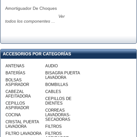
Amortiguador De Choques
Ver
todos los componentes ...
ACCESORIOS POR CATEGORÍAS
ANTENAS
AUDIO
BATERÍAS
BISAGRA PUERTA
LAVADORA
BOLSAS
ASPIRADOR
BOMBILLAS
CABEZAL
CABLES
AFEITADORA
CEPILLOS DE
CEPILLOS
DIENTES
ASPIRADOR
CORREAS
COCINA
LAVADORAS-
SECADORAS
CRISTAL PUERTA
LAVADORA
FILTROS
FILTRO LAVADORA
FILTROS