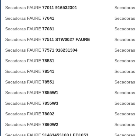
Secadoras FAURE
77011 916532301
Secadora
Secadoras FAURE
77041
Secadora
Secadoras FAURE
77081
Secadora
Secadoras FAURE
77511 STW0027 FAURE
Secadora
Secadoras FAURE
77571 916231304
Secadora
Secadoras FAURE
78531
Secadora
Secadoras FAURE
78541
Secadora
Secadoras FAURE
78551
Secadora
Secadoras FAURE
7855W1
Secadora
Secadoras FAURE
7855W3
Secadora
Secadoras FAURE
78602
Secadora
Secadoras FAURE
7860W2
Secadora
Secadoras FAURE
91463453100 LFD1053
Secadora