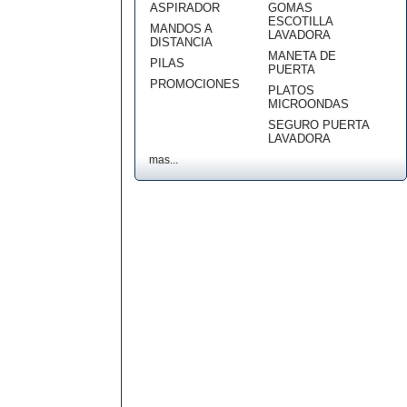
ASPIRADOR
GOMAS
ESCOTILLA
MANDOS A
LAVADORA
DISTANCIA
MANETA DE
PILAS
PUERTA
PROMOCIONES
PLATOS
MICROONDAS
SEGURO PUERTA
LAVADORA
mas...