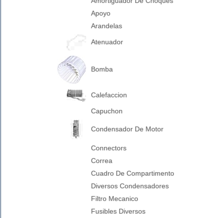
Amortiguador De Choques
Apoyo
Arandelas
Atenuador
Bomba
Calefaccion
Capuchon
Condensador De Motor
Connectors
Correa
Cuadro De Compartimento
Diversos Condensadores
Filtro Mecanico
Fusibles Diversos