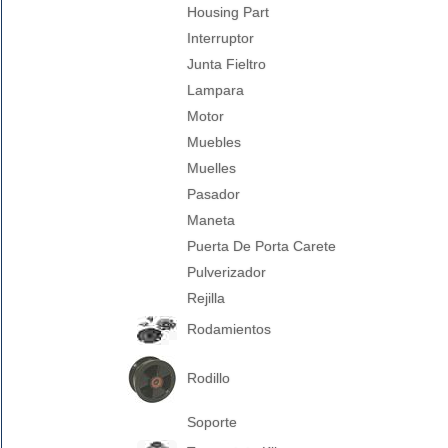
Housing Part
Interruptor
Junta Fieltro
Lampara
Motor
Muebles
Muelles
Pasador
Maneta
Puerta De Porta Carete
Pulverizador
Rejilla
Rodamientos
Rodillo
Soporte