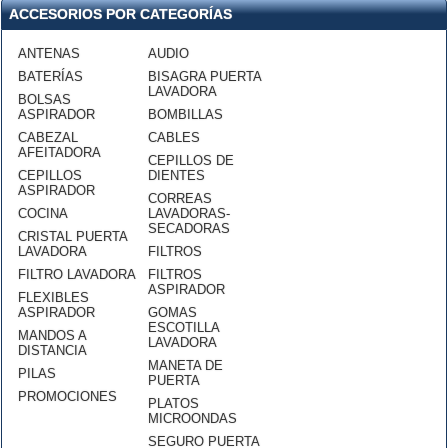
ACCESORIOS POR CATEGORÍAS
ANTENAS
AUDIO
BATERÍAS
BISAGRA PUERTA
LAVADORA
BOLSAS
ASPIRADOR
BOMBILLAS
CABEZAL
CABLES
AFEITADORA
CEPILLOS DE
CEPILLOS
DIENTES
ASPIRADOR
CORREAS
COCINA
LAVADORAS-
SECADORAS
CRISTAL PUERTA
LAVADORA
FILTROS
FILTRO LAVADORA
FILTROS
ASPIRADOR
FLEXIBLES
ASPIRADOR
GOMAS
ESCOTILLA
MANDOS A
LAVADORA
DISTANCIA
MANETA DE
PILAS
PUERTA
PROMOCIONES
PLATOS
MICROONDAS
SEGURO PUERTA