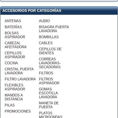
ACCESORIOS POR CATEGORÍAS
ANTENAS
AUDIO
BATERÍAS
BISAGRA PUERTA
LAVADORA
BOLSAS
ASPIRADOR
BOMBILLAS
CABEZAL
CABLES
AFEITADORA
CEPILLOS DE
CEPILLOS
DIENTES
ASPIRADOR
CORREAS
COCINA
LAVADORAS-
SECADORAS
CRISTAL PUERTA
LAVADORA
FILTROS
FILTRO LAVADORA
FILTROS
ASPIRADOR
FLEXIBLES
ASPIRADOR
GOMAS
ESCOTILLA
MANDOS A
LAVADORA
DISTANCIA
MANETA DE
PILAS
PUERTA
PROMOCIONES
PLATOS
MICROONDAS