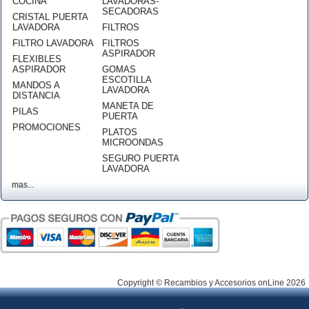
COCINA
LAVADORAS-
SECADORAS
CRISTAL PUERTA
LAVADORA
FILTROS
FILTRO LAVADORA
FILTROS
ASPIRADOR
FLEXIBLES
ASPIRADOR
GOMAS
ESCOTILLA
MANDOS A
LAVADORA
DISTANCIA
MANETA DE
PILAS
PUERTA
PROMOCIONES
PLATOS
MICROONDAS
SEGURO PUERTA
LAVADORA
mas...
Copyright © Recambios y Accesorios onLine 2026