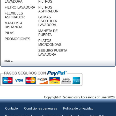
LAVADORA
FILTROS
FILTRO LAVADORA
FILTROS
ASPIRADOR
FLEXIBLES
ASPIRADOR
GOMAS
ESCOTILLA
MANDOS A
LAVADORA
DISTANCIA
MANETA DE
PILAS
PUERTA
PROMOCIONES
PLATOS
MICROONDAS
SEGURO PUERTA
LAVADORA
mas...
Copyright © Recambios y Accesorios onLine 2026
Contacto
Condiciones generales
Política de privacidad