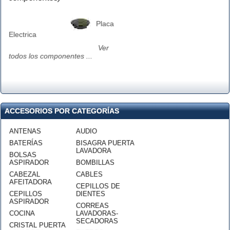
Placa
Electrica
Ver
todos los componentes ...
ACCESORIOS POR CATEGORÍAS
ANTENAS
AUDIO
BATERÍAS
BISAGRA PUERTA
LAVADORA
BOLSAS
ASPIRADOR
BOMBILLAS
CABEZAL
CABLES
AFEITADORA
CEPILLOS DE
CEPILLOS
DIENTES
ASPIRADOR
CORREAS
COCINA
LAVADORAS-
SECADORAS
CRISTAL PUERTA