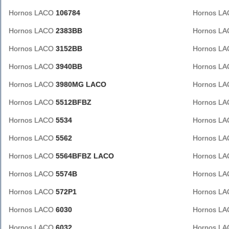
Hornos LACO
106784
Hornos L
Hornos LACO
2383BB
Hornos L
Hornos LACO
3152BB
Hornos L
Hornos LACO
3940BB
Hornos L
Hornos LACO
3980MG LACO
Hornos L
Hornos LACO
5512BFBZ
Hornos L
Hornos LACO
5534
Hornos L
Hornos LACO
5562
Hornos L
Hornos LACO
5564BFBZ LACO
Hornos L
Hornos LACO
5574B
Hornos L
Hornos LACO
572P1
Hornos L
Hornos LACO
6030
Hornos L
Hornos LACO
6032
Hornos L