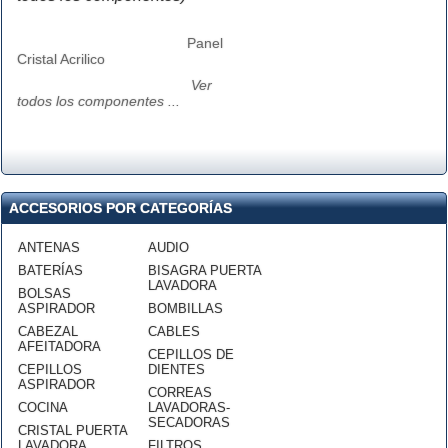
Panel
Cristal Acrilico
Ver
todos los componentes ...
ACCESORIOS POR CATEGORÍAS
ANTENAS
AUDIO
BATERÍAS
BISAGRA PUERTA
LAVADORA
BOLSAS
ASPIRADOR
BOMBILLAS
CABEZAL
CABLES
AFEITADORA
CEPILLOS DE
CEPILLOS
DIENTES
ASPIRADOR
CORREAS
COCINA
LAVADORAS-
SECADORAS
CRISTAL PUERTA
LAVADORA
FILTROS