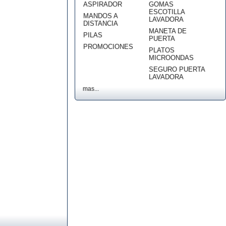
ASPIRADOR
GOMAS
ESCOTILLA
MANDOS A
LAVADORA
DISTANCIA
MANETA DE
PILAS
PUERTA
PROMOCIONES
PLATOS
MICROONDAS
SEGURO PUERTA
LAVADORA
mas...