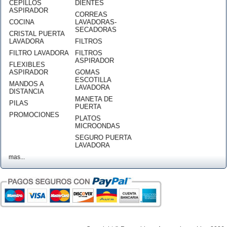
CEPILLOS
DIENTES
ASPIRADOR
CORREAS
COCINA
LAVADORAS-
SECADORAS
CRISTAL PUERTA
LAVADORA
FILTROS
FILTRO LAVADORA
FILTROS
ASPIRADOR
FLEXIBLES
ASPIRADOR
GOMAS
ESCOTILLA
MANDOS A
LAVADORA
DISTANCIA
MANETA DE
PILAS
PUERTA
PROMOCIONES
PLATOS
MICROONDAS
SEGURO PUERTA
LAVADORA
mas...