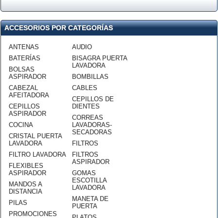
ACCESORIOS POR CATEGORÍAS
ANTENAS
AUDIO
BATERÍAS
BISAGRA PUERTA
LAVADORA
BOLSAS
ASPIRADOR
BOMBILLAS
CABEZAL
CABLES
AFEITADORA
CEPILLOS DE
CEPILLOS
DIENTES
ASPIRADOR
CORREAS
COCINA
LAVADORAS-
SECADORAS
CRISTAL PUERTA
LAVADORA
FILTROS
FILTRO LAVADORA
FILTROS
ASPIRADOR
FLEXIBLES
ASPIRADOR
GOMAS
ESCOTILLA
MANDOS A
LAVADORA
DISTANCIA
MANETA DE
PILAS
PUERTA
PROMOCIONES
PLATOS