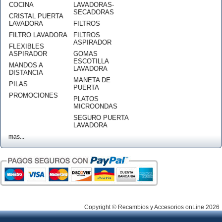
COCINA
LAVADORAS-
SECADORAS
CRISTAL PUERTA
LAVADORA
FILTROS
FILTRO LAVADORA
FILTROS
ASPIRADOR
FLEXIBLES
ASPIRADOR
GOMAS
ESCOTILLA
MANDOS A
LAVADORA
DISTANCIA
MANETA DE
PILAS
PUERTA
PROMOCIONES
PLATOS
MICROONDAS
SEGURO PUERTA
LAVADORA
mas...
Copyright © Recambios y Accesorios onLine 2026