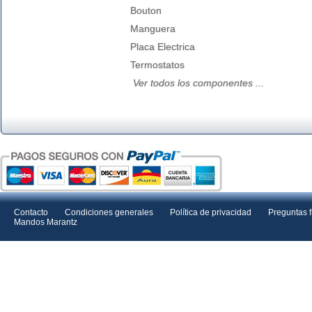
Bouton
Manguera
Placa Electrica
Termostatos
Ver todos los componentes ...
Contacto
Condiciones generales
Política de privacidad
Preguntas 
Mandos Marantz