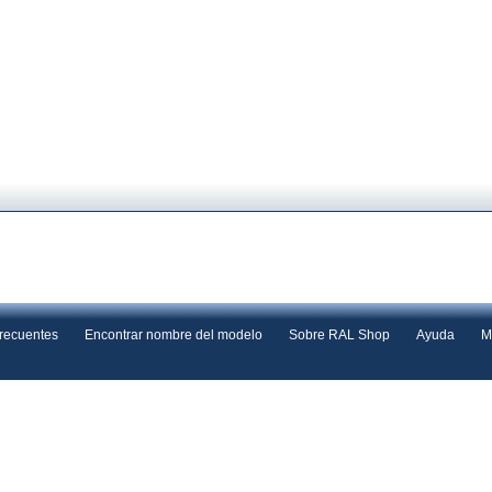
frecuentes
Encontrar nombre del modelo
Sobre RAL Shop
Ayuda
M