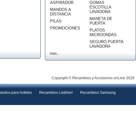
ASPIRADOR
GOMAS
ESCOTILLA
MANDOS A
LAVADORA
DISTANCIA
MANETA DE
PILAS
PUERTA
PROMOCIONES
PLATOS
MICROONDAS
SEGURO PUERTA
LAVADORA
mas...
Copyright © Recambios y Accesorios onLine 2026
andos para hoteles
Recambios Liebherr
Recambios Samsung