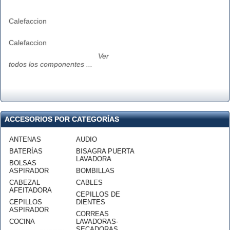
Calefaccion
Calefaccion
Ver
todos los componentes ...
ACCESORIOS POR CATEGORÍAS
ANTENAS
AUDIO
BATERÍAS
BISAGRA PUERTA
LAVADORA
BOLSAS
ASPIRADOR
BOMBILLAS
CABEZAL
CABLES
AFEITADORA
CEPILLOS DE
CEPILLOS
DIENTES
ASPIRADOR
CORREAS
COCINA
LAVADORAS-
SECADORAS