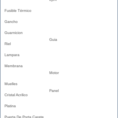
Fusible Térmico
Gancho
Guarnicion
Guia
Riel
Lampara
Membrana
Motor
Muelles
Panel
Cristal Acrilico
Platina
Puerta De Porta Carete