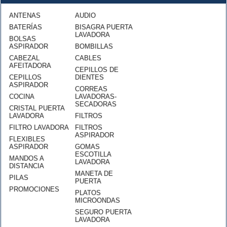
ANTENAS
AUDIO
BATERÍAS
BISAGRA PUERTA
LAVADORA
BOLSAS
ASPIRADOR
BOMBILLAS
CABEZAL
CABLES
AFEITADORA
CEPILLOS DE
CEPILLOS
DIENTES
ASPIRADOR
CORREAS
COCINA
LAVADORAS-
SECADORAS
CRISTAL PUERTA
LAVADORA
FILTROS
FILTRO LAVADORA
FILTROS
ASPIRADOR
FLEXIBLES
ASPIRADOR
GOMAS
ESCOTILLA
MANDOS A
LAVADORA
DISTANCIA
MANETA DE
PILAS
PUERTA
PROMOCIONES
PLATOS
MICROONDAS
SEGURO PUERTA
LAVADORA