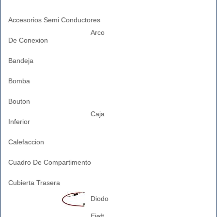
Accesorios Semi Conductores
Arco
De Conexion
Bandeja
Bomba
Bouton
Caja
Inferior
Calefaccion
Cuadro De Compartimento
Cubierta Trasera
Diodo
Ejeft