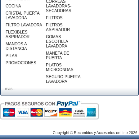
CORREAS
COCINA
LAVADORAS-
SECADORAS
CRISTAL PUERTA
LAVADORA
FILTROS
FILTRO LAVADORA
FILTROS
ASPIRADOR
FLEXIBLES
ASPIRADOR
GOMAS
ESCOTILLA
MANDOS A
LAVADORA
DISTANCIA
MANETA DE
PILAS
PUERTA
PROMOCIONES
PLATOS
MICROONDAS
SEGURO PUERTA
LAVADORA
mas...
Copyright © Recambios y Accesorios onLine 2026