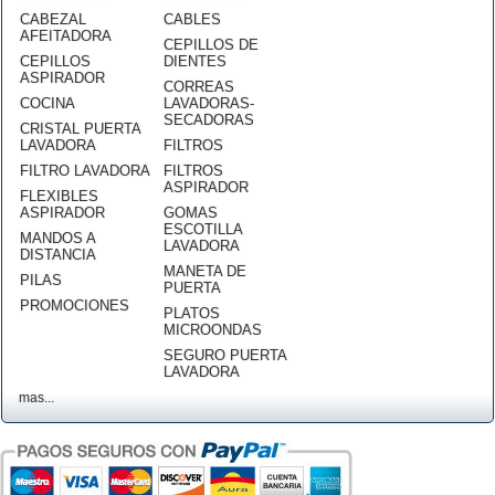
CABEZAL
CABLES
AFEITADORA
CEPILLOS DE
CEPILLOS
DIENTES
ASPIRADOR
CORREAS
COCINA
LAVADORAS-
SECADORAS
CRISTAL PUERTA
LAVADORA
FILTROS
FILTRO LAVADORA
FILTROS
ASPIRADOR
FLEXIBLES
ASPIRADOR
GOMAS
ESCOTILLA
MANDOS A
LAVADORA
DISTANCIA
MANETA DE
PILAS
PUERTA
PROMOCIONES
PLATOS
MICROONDAS
SEGURO PUERTA
LAVADORA
mas...