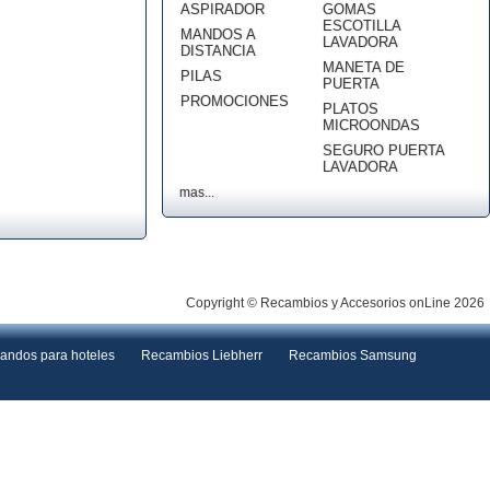
ASPIRADOR
GOMAS
ESCOTILLA
MANDOS A
LAVADORA
DISTANCIA
MANETA DE
PILAS
PUERTA
PROMOCIONES
PLATOS
MICROONDAS
SEGURO PUERTA
LAVADORA
mas...
Copyright © Recambios y Accesorios onLine 2026
andos para hoteles
Recambios Liebherr
Recambios Samsung