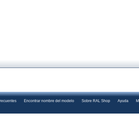
frecuentes
Encontrar nombre del modelo
Sobre RAL Shop
Ayuda
M