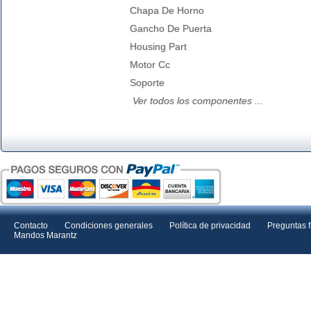
Chapa De Horno
Gancho De Puerta
Housing Part
Motor Cc
Soporte
Ver todos los componentes ...
Contacto
Condiciones generales
Política de privacidad
Preguntas 
Mandos Marantz