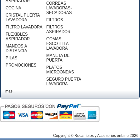
ASPIRADOR
CORREAS
COCINA
LAVADORAS-
SECADORAS
CRISTAL PUERTA
LAVADORA
FILTROS
FILTRO LAVADORA
FILTROS
ASPIRADOR
FLEXIBLES
ASPIRADOR
GOMAS
ESCOTILLA
MANDOS A
LAVADORA
DISTANCIA
MANETA DE
PILAS
PUERTA
PROMOCIONES
PLATOS
MICROONDAS
SEGURO PUERTA
LAVADORA
mas...
Copyright © Recambios y Accesorios onLine 2026