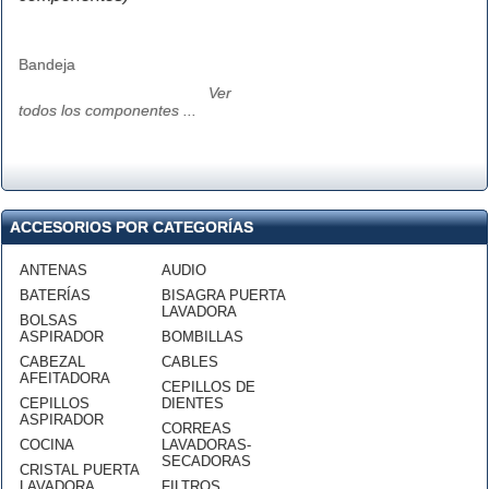
Bandeja
Ver
todos los componentes ...
ACCESORIOS POR CATEGORÍAS
ANTENAS
AUDIO
BATERÍAS
BISAGRA PUERTA
LAVADORA
BOLSAS
ASPIRADOR
BOMBILLAS
CABEZAL
CABLES
AFEITADORA
CEPILLOS DE
CEPILLOS
DIENTES
ASPIRADOR
CORREAS
COCINA
LAVADORAS-
SECADORAS
CRISTAL PUERTA
LAVADORA
FILTROS