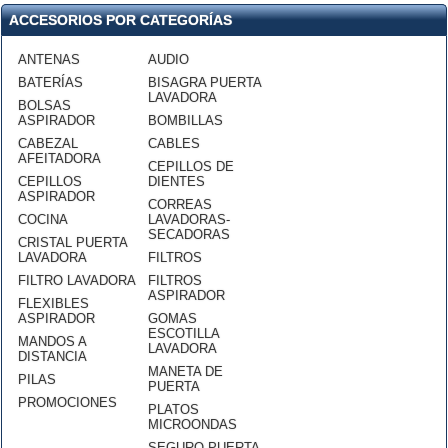
ACCESORIOS POR CATEGORÍAS
ANTENAS
AUDIO
BATERÍAS
BISAGRA PUERTA
LAVADORA
BOLSAS
ASPIRADOR
BOMBILLAS
CABEZAL
CABLES
AFEITADORA
CEPILLOS DE
CEPILLOS
DIENTES
ASPIRADOR
CORREAS
COCINA
LAVADORAS-
SECADORAS
CRISTAL PUERTA
LAVADORA
FILTROS
FILTRO LAVADORA
FILTROS
ASPIRADOR
FLEXIBLES
ASPIRADOR
GOMAS
ESCOTILLA
MANDOS A
LAVADORA
DISTANCIA
MANETA DE
PILAS
PUERTA
PROMOCIONES
PLATOS
MICROONDAS
SEGURO PUERTA