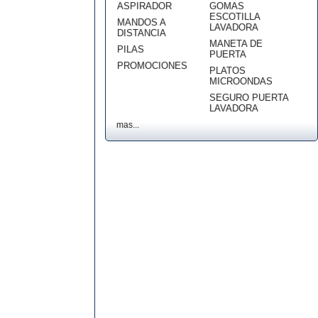
ASPIRADOR
GOMAS
ESCOTILLA
MANDOS A
LAVADORA
DISTANCIA
MANETA DE
PILAS
PUERTA
PROMOCIONES
PLATOS
MICROONDAS
SEGURO PUERTA
LAVADORA
mas...