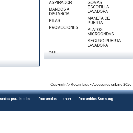
ASPIRADOR
GOMAS
ESCOTILLA
MANDOS A
LAVADORA
DISTANCIA
MANETA DE
PILAS
PUERTA
PROMOCIONES
PLATOS
MICROONDAS
SEGURO PUERTA
LAVADORA
mas...
Copyright © Recambios y Accesorios onLine 2026
andos para hoteles
Recambios Liebherr
Recambios Samsung