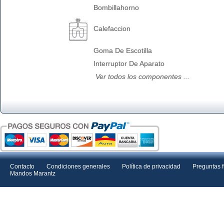
Bombillahorno
Calefaccion
Goma De Escotilla
Interruptor De Aparato
Ver todos los componentes ...
Contacto
Condiciones generales
Política de privacidad
Preguntas 
Mandos Marantz