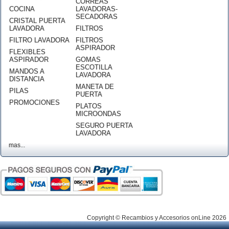
CORREAS
COCINA
LAVADORAS-
SECADORAS
CRISTAL PUERTA
LAVADORA
FILTROS
FILTRO LAVADORA
FILTROS
ASPIRADOR
FLEXIBLES
ASPIRADOR
GOMAS
ESCOTILLA
MANDOS A
LAVADORA
DISTANCIA
MANETA DE
PILAS
PUERTA
PROMOCIONES
PLATOS
MICROONDAS
SEGURO PUERTA
LAVADORA
mas...
Copyright © Recambios y Accesorios onLine 2026