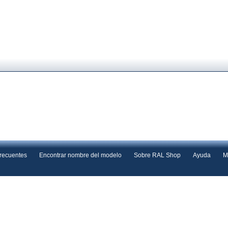
frecuentes
Encontrar nombre del modelo
Sobre RAL Shop
Ayuda
M