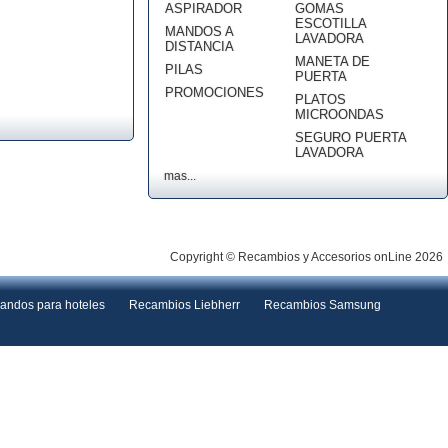
ASPIRADOR
GOMAS
ESCOTILLA
MANDOS A
LAVADORA
DISTANCIA
MANETA DE
PILAS
PUERTA
PROMOCIONES
PLATOS
MICROONDAS
SEGURO PUERTA
LAVADORA
mas...
Copyright © Recambios y Accesorios onLine 2026
andos para hoteles
Recambios Liebherr
Recambios Samsung