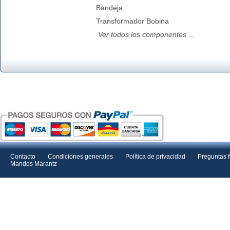
Bandeja
Transformador Bobina
Ver todos los componentes ...
Contacto
Condiciones generales
Política de privacidad
Preguntas 
Mandos Marantz