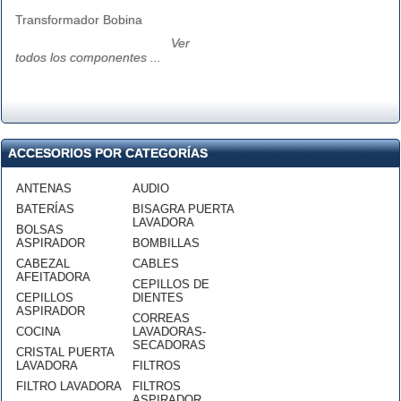
Transformador Bobina
Ver
todos los componentes ...
ACCESORIOS POR CATEGORÍAS
ANTENAS
AUDIO
BATERÍAS
BISAGRA PUERTA
LAVADORA
BOLSAS
ASPIRADOR
BOMBILLAS
CABEZAL
CABLES
AFEITADORA
CEPILLOS DE
CEPILLOS
DIENTES
ASPIRADOR
CORREAS
COCINA
LAVADORAS-
SECADORAS
CRISTAL PUERTA
LAVADORA
FILTROS
FILTRO LAVADORA
FILTROS
ASPIRADOR