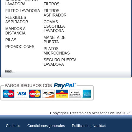
LAVADORA
FILTROS
FILTRO LAVADORA
FILTROS
ASPIRADOR
FLEXIBLES
ASPIRADOR
GOMAS
ESCOTILLA
MANDOS A
LAVADORA
DISTANCIA
MANETA DE
PILAS
PUERTA
PROMOCIONES
PLATOS
MICROONDAS
SEGURO PUERTA
LAVADORA
mas...
Copyright © Recambios y Accesorios onLine 2026
Contacto
Condiciones generales
Política de privacidad