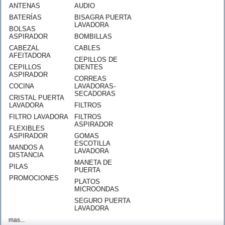
ANTENAS
AUDIO
BATERÍAS
BISAGRA PUERTA
LAVADORA
BOLSAS
ASPIRADOR
BOMBILLAS
CABEZAL
CABLES
AFEITADORA
CEPILLOS DE
CEPILLOS
DIENTES
ASPIRADOR
CORREAS
COCINA
LAVADORAS-
SECADORAS
CRISTAL PUERTA
LAVADORA
FILTROS
FILTRO LAVADORA
FILTROS
ASPIRADOR
FLEXIBLES
ASPIRADOR
GOMAS
ESCOTILLA
MANDOS A
LAVADORA
DISTANCIA
MANETA DE
PILAS
PUERTA
PROMOCIONES
PLATOS
MICROONDAS
SEGURO PUERTA
LAVADORA
mas...