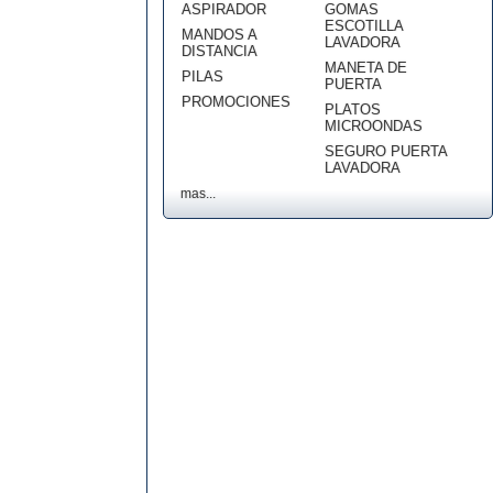
ASPIRADOR
GOMAS
ESCOTILLA
MANDOS A
LAVADORA
DISTANCIA
MANETA DE
PILAS
PUERTA
PROMOCIONES
PLATOS
MICROONDAS
SEGURO PUERTA
LAVADORA
mas...