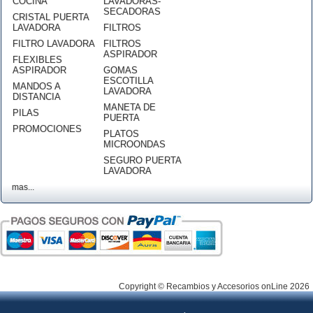
COCINA
LAVADORAS-
SECADORAS
CRISTAL PUERTA
LAVADORA
FILTROS
FILTRO LAVADORA
FILTROS
ASPIRADOR
FLEXIBLES
ASPIRADOR
GOMAS
ESCOTILLA
MANDOS A
LAVADORA
DISTANCIA
MANETA DE
PILAS
PUERTA
PROMOCIONES
PLATOS
MICROONDAS
SEGURO PUERTA
LAVADORA
mas...
Copyright © Recambios y Accesorios onLine 2026