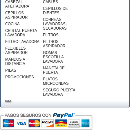
CABEZAL
CABLES
AFEITADORA
CEPILLOS DE
CEPILLOS
DIENTES
ASPIRADOR
CORREAS
COCINA
LAVADORAS-
SECADORAS
CRISTAL PUERTA
LAVADORA
FILTROS
FILTRO LAVADORA
FILTROS
ASPIRADOR
FLEXIBLES
ASPIRADOR
GOMAS
ESCOTILLA
MANDOS A
LAVADORA
DISTANCIA
MANETA DE
PILAS
PUERTA
PROMOCIONES
PLATOS
MICROONDAS
SEGURO PUERTA
LAVADORA
mas...