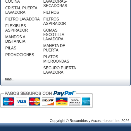
COCINA
LAVADORAS-
SECADORAS
CRISTAL PUERTA
LAVADORA
FILTROS
FILTRO LAVADORA
FILTROS
ASPIRADOR
FLEXIBLES
ASPIRADOR
GOMAS
ESCOTILLA
MANDOS A
LAVADORA
DISTANCIA
MANETA DE
PILAS
PUERTA
PROMOCIONES
PLATOS
MICROONDAS
SEGURO PUERTA
LAVADORA
mas...
Copyright © Recambios y Accesorios onLine 2026