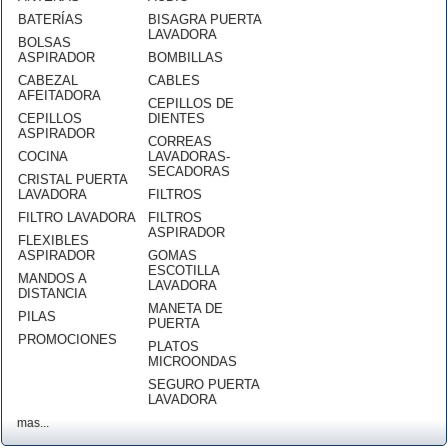
BATERÍAS
BISAGRA PUERTA
LAVADORA
BOLSAS
ASPIRADOR
BOMBILLAS
CABEZAL
CABLES
AFEITADORA
CEPILLOS DE
CEPILLOS
DIENTES
ASPIRADOR
CORREAS
COCINA
LAVADORAS-
SECADORAS
CRISTAL PUERTA
LAVADORA
FILTROS
FILTRO LAVADORA
FILTROS
ASPIRADOR
FLEXIBLES
ASPIRADOR
GOMAS
ESCOTILLA
MANDOS A
LAVADORA
DISTANCIA
MANETA DE
PILAS
PUERTA
PROMOCIONES
PLATOS
MICROONDAS
SEGURO PUERTA
LAVADORA
mas...