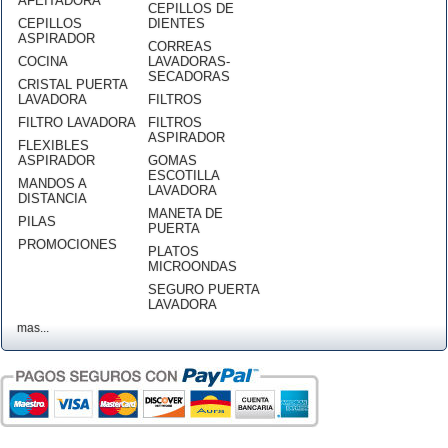
AFEITADORA
CEPILLOS DE
CEPILLOS
DIENTES
ASPIRADOR
CORREAS
COCINA
LAVADORAS-
SECADORAS
CRISTAL PUERTA
LAVADORA
FILTROS
FILTRO LAVADORA
FILTROS
ASPIRADOR
FLEXIBLES
ASPIRADOR
GOMAS
ESCOTILLA
MANDOS A
LAVADORA
DISTANCIA
MANETA DE
PILAS
PUERTA
PROMOCIONES
PLATOS
MICROONDAS
SEGURO PUERTA
LAVADORA
mas...