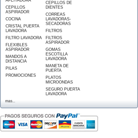
AFEITADORA
CEPILLOS DE
CEPILLOS
DIENTES
ASPIRADOR
CORREAS
COCINA
LAVADORAS-
SECADORAS
CRISTAL PUERTA
LAVADORA
FILTROS
FILTRO LAVADORA
FILTROS
ASPIRADOR
FLEXIBLES
ASPIRADOR
GOMAS
ESCOTILLA
MANDOS A
LAVADORA
DISTANCIA
MANETA DE
PILAS
PUERTA
PROMOCIONES
PLATOS
MICROONDAS
SEGURO PUERTA
LAVADORA
mas...