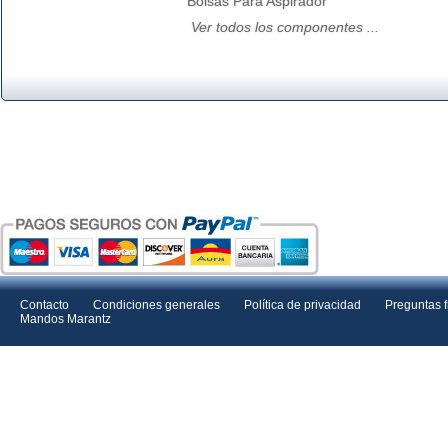
Bolsas Para Aspirador
Ver todos los componentes ...
Contacto
Condiciones generales
Política de privacidad
Preguntas 
Mandos Marantz