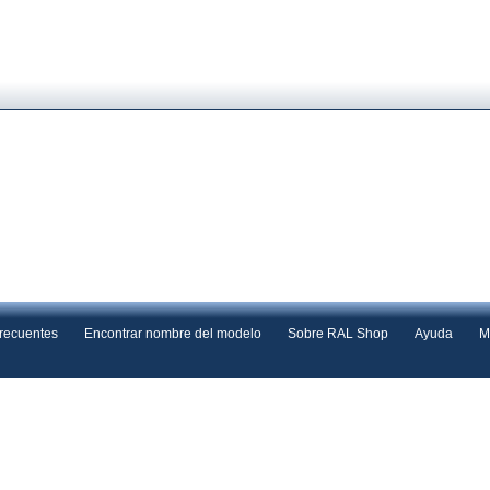
frecuentes
Encontrar nombre del modelo
Sobre RAL Shop
Ayuda
M