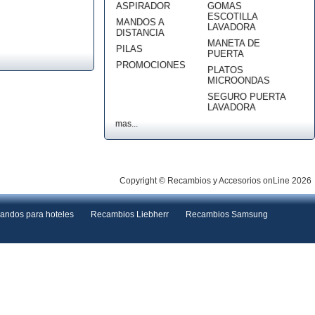
ASPIRADOR
GOMAS
ESCOTILLA
MANDOS A
LAVADORA
DISTANCIA
MANETA DE
PILAS
PUERTA
PROMOCIONES
PLATOS
MICROONDAS
SEGURO PUERTA
LAVADORA
mas...
Copyright © Recambios y Accesorios onLine 2026
andos para hoteles
Recambios Liebherr
Recambios Samsung