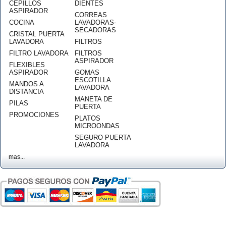
CEPILLOS
DIENTES
ASPIRADOR
CORREAS
COCINA
LAVADORAS-
SECADORAS
CRISTAL PUERTA
LAVADORA
FILTROS
FILTRO LAVADORA
FILTROS
ASPIRADOR
FLEXIBLES
ASPIRADOR
GOMAS
ESCOTILLA
MANDOS A
LAVADORA
DISTANCIA
MANETA DE
PILAS
PUERTA
PROMOCIONES
PLATOS
MICROONDAS
SEGURO PUERTA
LAVADORA
mas...