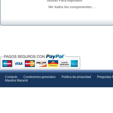
Bolsas Para Aspirador
Ver todos los componentes ...
Contacto
Condiciones generales
Política de privacidad
Preguntas 
Mandos Marantz