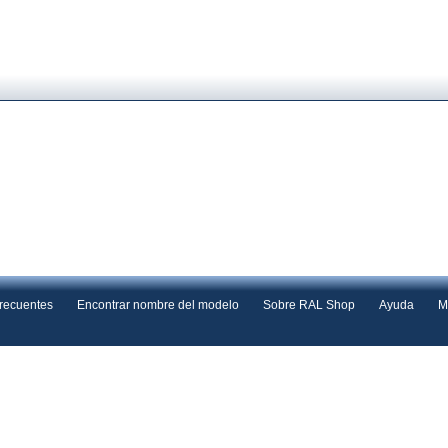
frecuentes
Encontrar nombre del modelo
Sobre RAL Shop
Ayuda
M