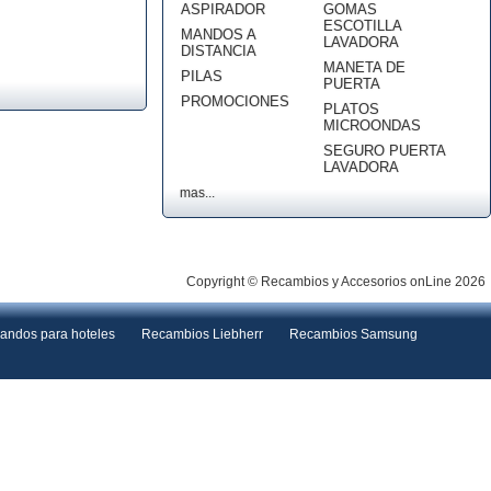
ASPIRADOR
GOMAS
ESCOTILLA
MANDOS A
LAVADORA
DISTANCIA
MANETA DE
PILAS
PUERTA
PROMOCIONES
PLATOS
MICROONDAS
SEGURO PUERTA
LAVADORA
mas...
Copyright © Recambios y Accesorios onLine 2026
andos para hoteles
Recambios Liebherr
Recambios Samsung