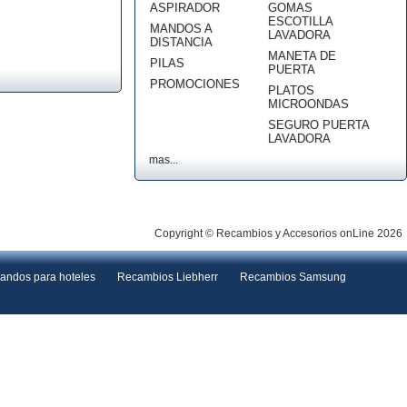
ASPIRADOR
GOMAS
ESCOTILLA
MANDOS A
LAVADORA
DISTANCIA
MANETA DE
PILAS
PUERTA
PROMOCIONES
PLATOS
MICROONDAS
SEGURO PUERTA
LAVADORA
mas...
Copyright © Recambios y Accesorios onLine 2026
andos para hoteles
Recambios Liebherr
Recambios Samsung