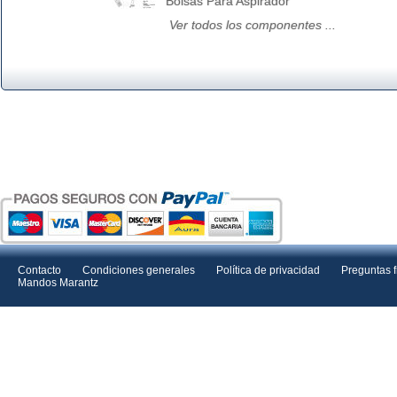
Bolsas Para Aspirador
Ver todos los componentes ...
Contacto
Condiciones generales
Política de privacidad
Preguntas 
Mandos Marantz