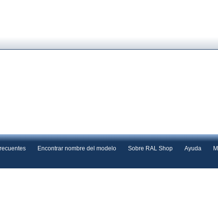
frecuentes
Encontrar nombre del modelo
Sobre RAL Shop
Ayuda
M