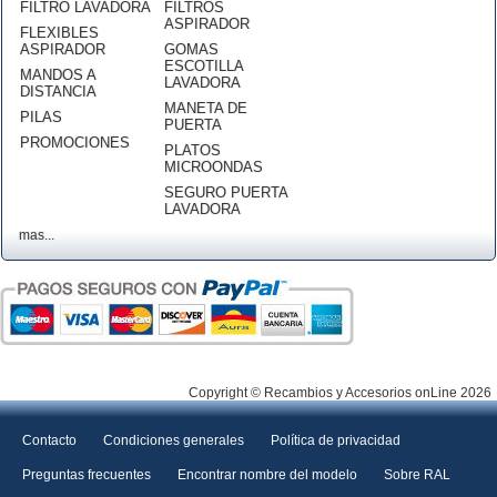
FILTRO LAVADORA
FILTROS
ASPIRADOR
FLEXIBLES
ASPIRADOR
GOMAS
ESCOTILLA
MANDOS A
LAVADORA
DISTANCIA
MANETA DE
PILAS
PUERTA
PROMOCIONES
PLATOS
MICROONDAS
SEGURO PUERTA
LAVADORA
mas...
Copyright © Recambios y Accesorios onLine 2026
Contacto
Condiciones generales
Política de privacidad
Preguntas frecuentes
Encontrar nombre del modelo
Sobre RAL