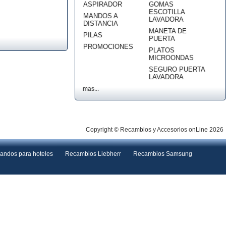
ASPIRADOR
GOMAS
ESCOTILLA
MANDOS A
LAVADORA
DISTANCIA
MANETA DE
PILAS
PUERTA
PROMOCIONES
PLATOS
MICROONDAS
SEGURO PUERTA
LAVADORA
mas...
Copyright © Recambios y Accesorios onLine 2026
andos para hoteles
Recambios Liebherr
Recambios Samsung