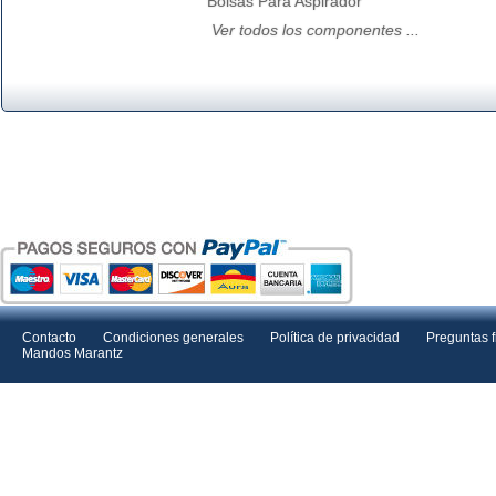
Bolsas Para Aspirador
Ver todos los componentes ...
Contacto
Condiciones generales
Política de privacidad
Preguntas 
Mandos Marantz