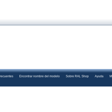
frecuentes
Encontrar nombre del modelo
Sobre RAL Shop
Ayuda
M