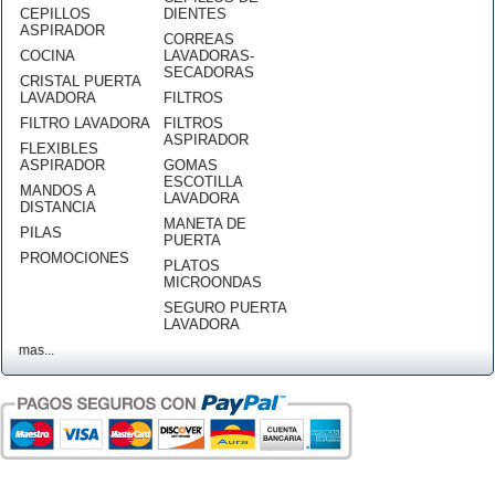
CEPILLOS
DIENTES
ASPIRADOR
CORREAS
COCINA
LAVADORAS-
SECADORAS
CRISTAL PUERTA
LAVADORA
FILTROS
FILTRO LAVADORA
FILTROS
ASPIRADOR
FLEXIBLES
ASPIRADOR
GOMAS
ESCOTILLA
MANDOS A
LAVADORA
DISTANCIA
MANETA DE
PILAS
PUERTA
PROMOCIONES
PLATOS
MICROONDAS
SEGURO PUERTA
LAVADORA
mas...