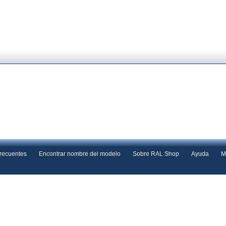
frecuentes
Encontrar nombre del modelo
Sobre RAL Shop
Ayuda
M