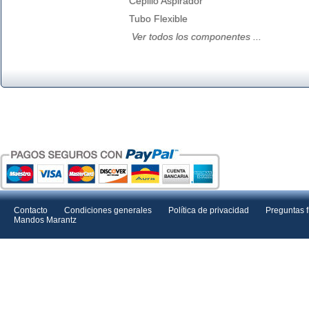
Cepillo Aspirador
Tubo Flexible
Ver todos los componentes ...
Contacto
Condiciones generales
Política de privacidad
Preguntas 
Mandos Marantz