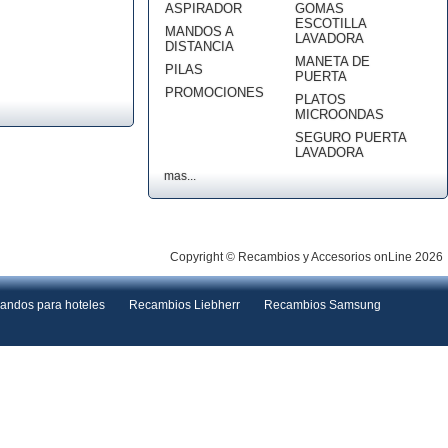
ASPIRADOR
GOMAS
ESCOTILLA
MANDOS A
LAVADORA
DISTANCIA
MANETA DE
PILAS
PUERTA
PROMOCIONES
PLATOS
MICROONDAS
SEGURO PUERTA
LAVADORA
mas...
Copyright © Recambios y Accesorios onLine 2026
andos para hoteles
Recambios Liebherr
Recambios Samsung